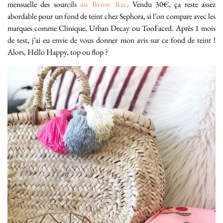
mensuelle des sourcils
au Brow Bar
. Vendu 30€, ça reste assez
abordable pour un fond de teint chez Sephora, si l’on compare avec les
marques comme Clinique, Urban Decay ou TooFaced. Après 1 mois
de test, j’ai eu envie de vous donner mon avis sur ce fond de teint !
Alors, Hello Happy, top ou flop ?