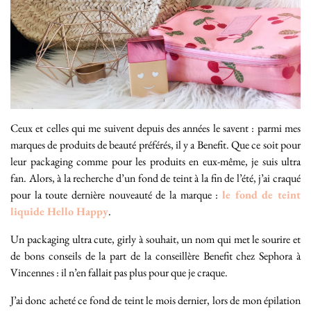
Ceux et celles qui me suivent depuis des années le savent : parmi mes
marques de produits de beauté préférés, il y a Benefit. Que ce soit pour
leur packaging comme pour les produits en eux-même, je suis ultra
fan. Alors, à la recherche d’un fond de teint à la fin de l’été, j’ai craqué
pour la toute dernière nouveauté de la marque :
le fond de teint
liquide Hello Happy
.
Un packaging ultra cute, girly à souhait, un nom qui met le sourire et
de bons conseils de la part de la conseillère Benefit chez Sephora à
Vincennes : il n’en fallait pas plus pour que je craque.
J’ai donc acheté ce fond de teint le mois dernier, lors de mon épilation