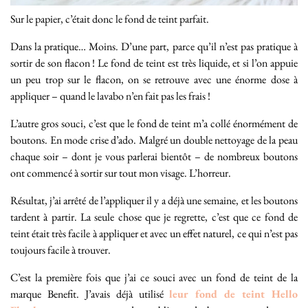
Sur le papier, c’était donc le fond de teint parfait.
Dans la pratique… Moins. D’une part, parce qu’il n’est pas pratique à
sortir de son flacon ! Le fond de teint est très liquide, et si l’on appuie
un peu trop sur le flacon, on se retrouve avec une énorme dose à
appliquer – quand le lavabo n’en fait pas les frais !
L’autre gros souci, c’est que le fond de teint m’a collé énormément de
boutons. En mode crise d’ado. Malgré un double nettoyage de la peau
chaque soir – dont je vous parlerai bientôt – de nombreux boutons
ont commencé à sortir sur tout mon visage. L’horreur.
Résultat, j’ai arrêté de l’appliquer il y a déjà une semaine, et les boutons
tardent à partir. La seule chose que je regrette, c’est que ce fond de
teint était très facile à appliquer et avec un effet naturel, ce qui n’est pas
toujours facile à trouver.
C’est la première fois que j’ai ce souci avec un fond de teint de la
marque Benefit. J’avais déjà utilisé
leur fond de teint Hello