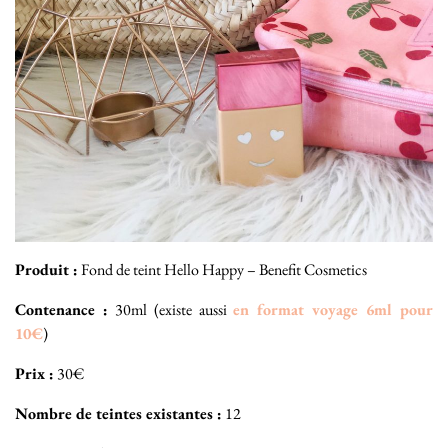
Produit :
Fond de teint Hello Happy – Benefit Cosmetics
Contenance :
30ml (existe aussi
en format voyage 6ml pour
10€
)
Prix :
30€
Nombre de teintes existantes :
12