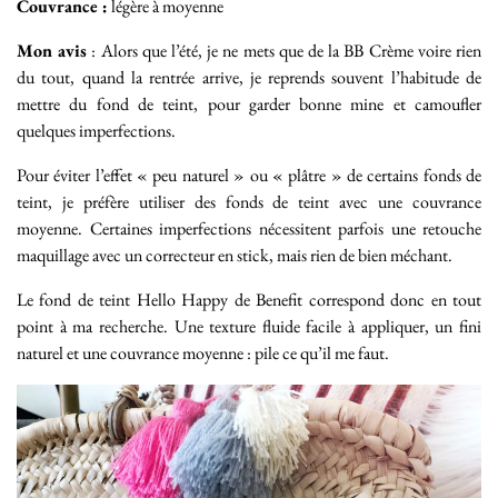
Couvrance :
légère à moyenne
Mon avis
: Alors que l’été, je ne mets que de la BB Crème voire rien
du tout, quand la rentrée arrive, je reprends souvent l’habitude de
mettre du fond de teint, pour garder bonne mine et camoufler
quelques imperfections.
Pour éviter l’effet « peu naturel » ou « plâtre » de certains fonds de
teint, je préfère utiliser des fonds de teint avec une couvrance
moyenne. Certaines imperfections nécessitent parfois une retouche
maquillage avec un correcteur en stick, mais rien de bien méchant.
Le fond de teint Hello Happy de Benefit correspond donc en tout
point à ma recherche. Une texture fluide facile à appliquer, un fini
naturel et une couvrance moyenne : pile ce qu’il me faut.