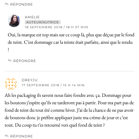
RÉPONDRE
AMELIE
AUTEUR/AUTRICE
18 SEPTEMBRE 2018 / 18 H 37 MIN
Oui, la marque est top mais sur ce coup là, plus que déçue par le fond
de teint. C’est dommage car la teinte était parfaite, ainsi que le rendu
!
RÉPONDRE
DREYJU
17 SEPTEMBRE 2018 / 15 H 14 MIN
Ah les packaging ils savent nous faire fondre avec ça. Dommage pour
les boutons j’espère qu’ils ne tarderont pas à partir. Pour ma part pas de
fond de teint du tout été comme hiver. J’ai de la chance de ne pas avoir
de boutons donc je préfère appliquer juste ma crème de jour et c’est
tout. Du coup tu t’es retourné vers quel fond de teint ?
RÉPONDRE