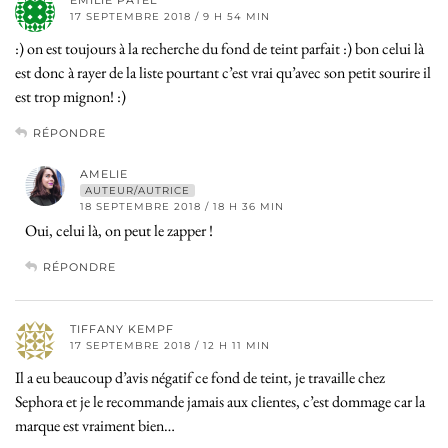
EMILIE PATEL
17 SEPTEMBRE 2018 / 9 H 54 MIN
:) on est toujours à la recherche du fond de teint parfait :) bon celui là
est donc à rayer de la liste pourtant c’est vrai qu’avec son petit sourire il
est trop mignon! :)
RÉPONDRE
AMELIE
AUTEUR/AUTRICE
18 SEPTEMBRE 2018 / 18 H 36 MIN
Oui, celui là, on peut le zapper !
RÉPONDRE
TIFFANY KEMPF
17 SEPTEMBRE 2018 / 12 H 11 MIN
Il a eu beaucoup d’avis négatif ce fond de teint, je travaille chez
Sephora et je le recommande jamais aux clientes, c’est dommage car la
marque est vraiment bien…