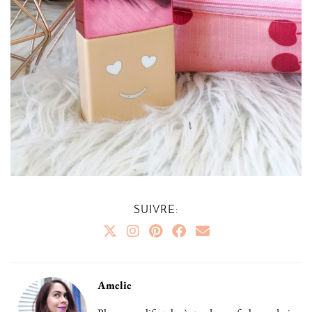
SUIVRE:
Amelie