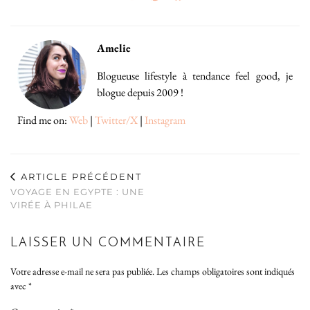
Amelie
Blogueuse lifestyle à tendance feel good, je
blogue depuis 2009 !
Find me on:
Web
|
Twitter/X
|
Instagram
ARTICLE PRÉCÉDENT
VOYAGE EN EGYPTE : UNE
VIRÉE À PHILAE
LAISSER UN COMMENTAIRE
Votre adresse e-mail ne sera pas publiée.
Les champs obligatoires sont indiqués
avec
*