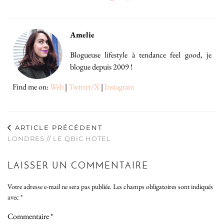
Amelie
Blogueuse lifestyle à tendance feel good, je
blogue depuis 2009 !
Find me on:
Web
|
Twitter/X
|
Instagram
ARTICLE PRÉCÉDENT
LONDRES // LE QBIC HOTEL
LAISSER UN COMMENTAIRE
Votre adresse e-mail ne sera pas publiée.
Les champs obligatoires sont indiqués
avec
*
Commentaire
*