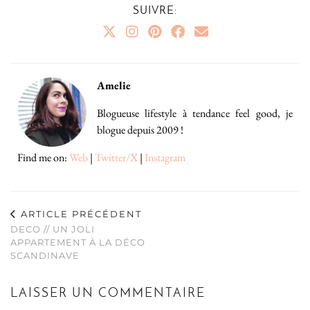
SUIVRE:
Amelie
Blogueuse lifestyle à tendance feel good, je
blogue depuis 2009 !
Find me on:
Web
|
Twitter/X
|
Instagram
ARTICLE PRÉCÉDENT
DECO // UN JOLI
APPARTEMENT À LA DÉCO
SCANDINAVE
LAISSER UN COMMENTAIRE