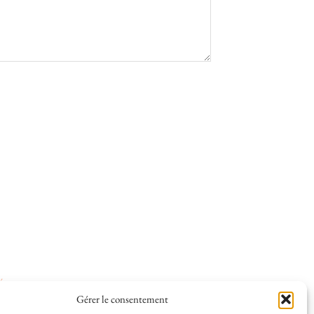
ées
.
Gérer le consentement