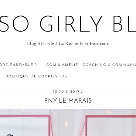
 SO GIRLY B
Blog lifestyle à La Rochelle et Bordeaux
ORE ENSEMBLE ?
COMM’AMÉLIE : COACHING & COMMUNIC
POLITIQUE DE COOKIES (UE)
10 JUIN 2017
PNY LE MARAIS