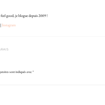
 feel good, je blogue depuis 2009 !
|
Instagram
ARAIS
atoires sont indiqués avec
*