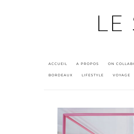
LE
ACCUEIL
A PROPOS
ON COLLAB
BORDEAUX
LIFESTYLE
VOYAGE