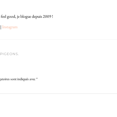
 feel good, je blogue depuis 2009 !
|
Instagram
 PIGEONS.
atoires sont indiqués avec
*