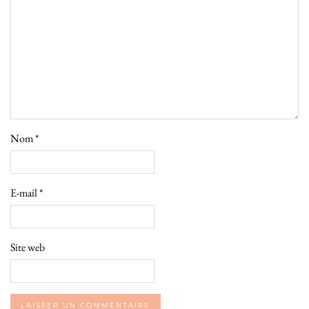
Nom
*
E-mail
*
Site web