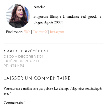
Amelie
Blogueuse lifestyle à tendance feel good, je
blogue depuis 2009 !
Find me on:
Web
|
Twitter/X
|
Instagram
ARTICLE PRÉCÉDENT
DECO // DÉCORER SON
EXTÉRIEUR POUR LE
PRINTEMPS
LAISSER UN COMMENTAIRE
Votre adresse e-mail ne sera pas publiée.
Les champs obligatoires sont indiqués
avec
*
Commentaire
*