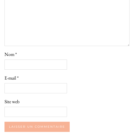
Nom
*
E-mail
*
Site web