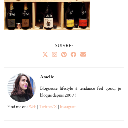
SUIVRE:
Amelie
Blogueuse lifestyle à tendance feel good, je
blogue depuis 2009 !
Find me on:
Web
|
Twitter/X
|
Instagram