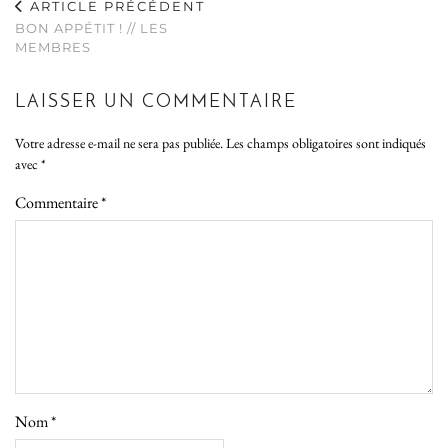
ARTICLE PRÉCÉDENT
BON APPÉTIT ! // LES
MEMBRES
LAISSER UN COMMENTAIRE
Votre adresse e-mail ne sera pas publiée.
Les champs obligatoires sont indiqués
avec
*
Commentaire
*
Nom
*