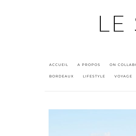
LE
ACCUEIL
A PROPOS
ON COLLAB
BORDEAUX
LIFESTYLE
VOYAGE