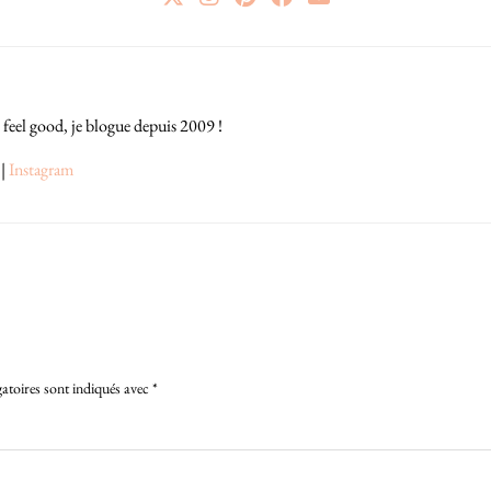
 feel good, je blogue depuis 2009 !
|
Instagram
atoires sont indiqués avec
*