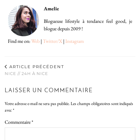
Amelie
Blogueuse lifestyle à tendance feel good, je
blogue depuis 2009 !
Find me on:
Web
|
Twitter/X
|
Instagram
ARTICLE PRÉCÉDENT
NICE // 24H À NICE
LAISSER UN COMMENTAIRE
Votre adresse e-mail ne sera pas publiée.
Les champs obligatoires sont indiqués
avec
*
Commentaire
*