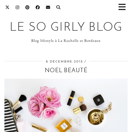
LE SO GIRLY BLOG
Blog lifestyle à La Rochelle et Bordeaux
6 DÉCEMBRE 2015
NOEL BEAUTÉ