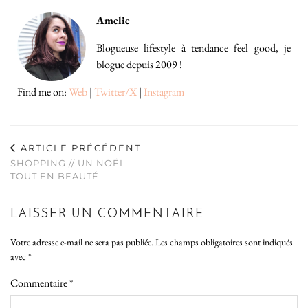
Amelie
Blogueuse lifestyle à tendance feel good, je
blogue depuis 2009 !
Find me on:
Web
|
Twitter/X
|
Instagram
ARTICLE PRÉCÉDENT
SHOPPING // UN NOËL
TOUT EN BEAUTÉ
LAISSER UN COMMENTAIRE
Votre adresse e-mail ne sera pas publiée.
Les champs obligatoires sont indiqués
avec
*
Commentaire
*