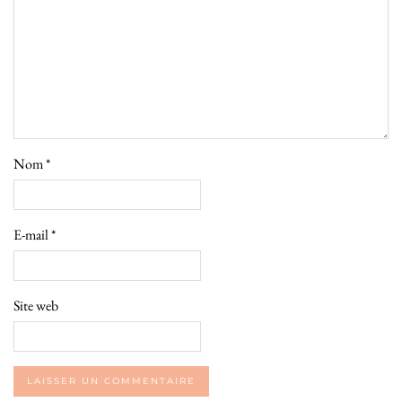
Nom
*
E-mail
*
Site web