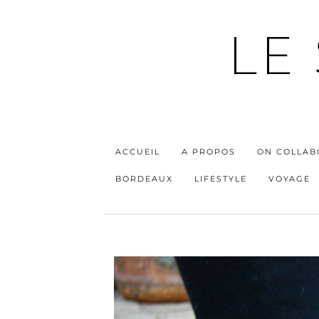
LE
ACCUEIL
A PROPOS
ON COLLAB
BORDEAUX
LIFESTYLE
VOYAGE