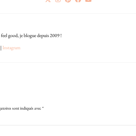
 feel good, je blogue depuis 2009 !
|
Instagram
atoires sont indiqués avec
*