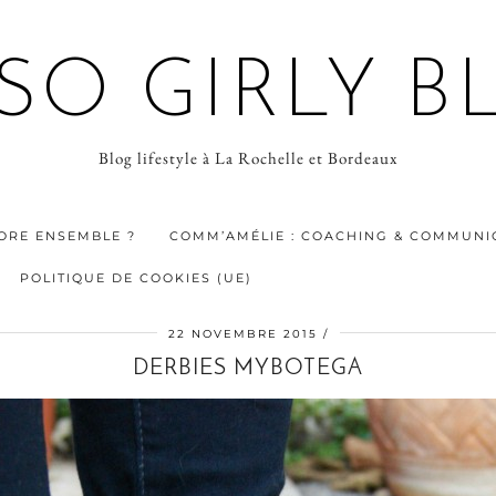
 SO GIRLY B
Blog lifestyle à La Rochelle et Bordeaux
ORE ENSEMBLE ?
COMM’AMÉLIE : COACHING & COMMUNIC
POLITIQUE DE COOKIES (UE)
22 NOVEMBRE 2015
DERBIES MYBOTEGA