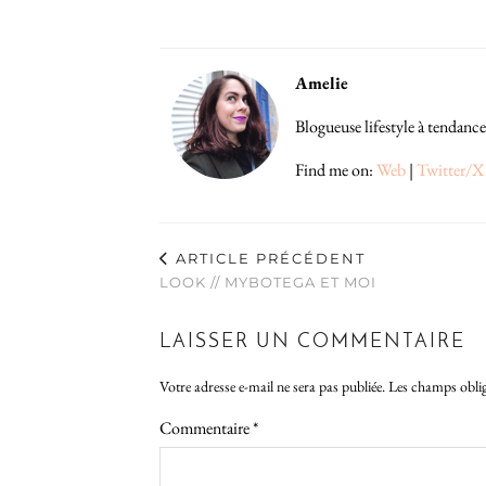
Amelie
Blogueuse lifestyle à tendance
Find me on:
Web
|
Twitter/X
ARTICLE PRÉCÉDENT
LOOK // MYBOTEGA ET MOI
LAISSER UN COMMENTAIRE
Votre adresse e-mail ne sera pas publiée.
Les champs oblig
Commentaire
*