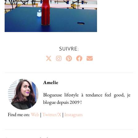
SUIVRE:
Amelie
Blogueuse lifestyle à tendance feel good, je
blogue depuis 2009 !
Find me on:
Web
|
Twitter/X
|
Instagram