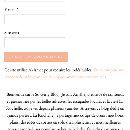
E-mail
*
Site web
Ce site utilise Akismet pour réduire les indésirables.
En savoir plus sur
la façon dont les données de vos commentaires sont traitées
.
Bienvenue sur le So Girly Blog ! Je suis Amélie, créatrice de contenus
et passionnée par les belles adresses, les escapades locales et la vie à La
Rochelle, où je vis depuis plusieurs années. À travers ce blog dédié en
grande partie à La Rochelle, je partage mes coups de cœur, mes bons
plans, des idées de sorties en solo ou à plusieurs, et mes meilleures
adresses rochelaises pour bruncher, se balader, faire du shopping ou