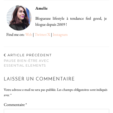
Amelie
Blogueuse lifestyle à tendance feel good, je
blogue depuis 2009 !
Find me on:
Web
|
Twitter/X
|
Instagram
ARTICLE PRÉCÉDENT
PAUSE BIEN-ÊTRE AVEC
ESSENTIAL ELEMENTS
LAISSER UN COMMENTAIRE
Votre adresse e-mail ne sera pas publiée.
Les champs obligatoires sont indiqués
avec
*
Commentaire
*