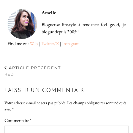
Amelie
Blogueuse lifestyle à tendance feel good, je
blogue depuis 2009 !
Find me on:
Web
|
Twitter/X
|
Instagram
ARTICLE PRÉCÉDENT
RED
LAISSER UN COMMENTAIRE
Votre adresse e-mail ne sera pas publiée.
Les champs obligatoires sont indiqués
avec
*
Commentaire
*