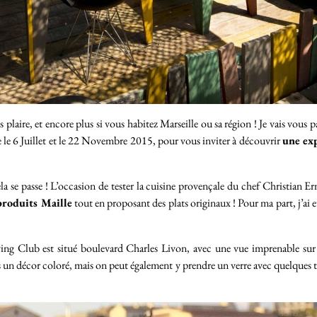
plaire, et encore plus si vous habitez Marseille ou sa région ! Je vais vous 
e le 6 Juillet et le 22 Novembre 2015, pour vous inviter à découvrir
une ex
 se passe ! L’occasion de tester la cuisine provençale du chef Christian Er
produits Maille
tout en proposant des plats originaux ! Pour ma part, j’ai 
g Club est situé boulevard Charles Livon, avec une vue imprenable sur le
 un décor coloré, mais on peut également y prendre un verre avec quelques ta