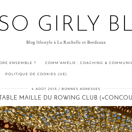
 SO GIRLY B
Blog lifestyle à La Rochelle et Bordeaux
ORE ENSEMBLE ?
COMM’AMÉLIE : COACHING & COMMUNIC
POLITIQUE DE COOKIES (UE)
4 AOÛT 2015
BONNES ADRESSES
 TABLE MAILLE DU ROWING CLUB (+CONCOU