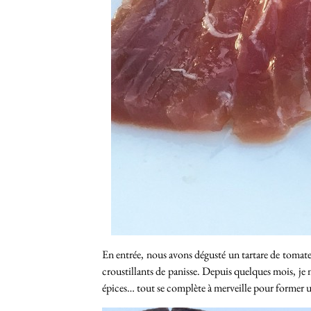
En entrée, nous avons dégusté un tartare de tomat
croustillants de panisse. Depuis quelques mois, je me
épices… tout se complète à merveille pour former un