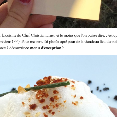
la cuisine du Chef Christian Ernst, et le moins que l’on puisse dire, c’est qu
préviens ! ^^). Pour ma part, j’ai plutôt opté pour de la viande au lieu du pois
 prêts à découvrir
ce menu d’exception
?