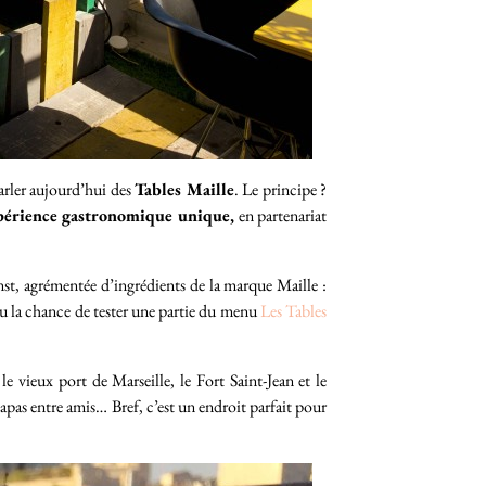
parler aujourd’hui des
Tables Maille
. Le principe ?
périence gastronomique unique,
en partenariat
nst, agrémentée d’ingrédients de la marque Maille :
eu la chance de tester une partie du menu
Les Tables
 vieux port de Marseille, le Fort Saint-Jean et le
pas entre amis… Bref, c’est un endroit parfait pour