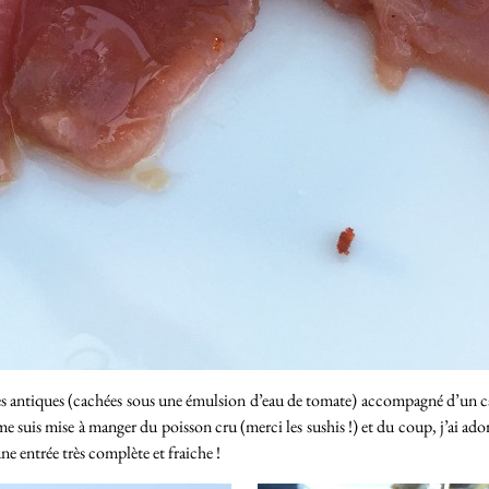
es antiques (cachées sous une émulsion d’eau de tomate) accompagné d’un c
 suis mise à manger du poisson cru (merci les sushis !) et du coup, j’ai adoré
e entrée très complète et fraiche !