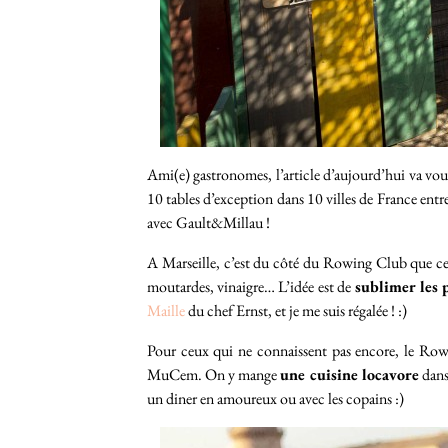
Ami(e) gastronomes, l’article d’aujourd’hui va vous 
10 tables d’exception dans 10 villes de France entr
avec Gault&Millau !
A Marseille, c’est du côté du Rowing Club que cela
moutardes, vinaigre… L’idée est de
sublimer les 
Maille
du chef Ernst, et je me suis régalée ! :)
Pour ceux qui ne connaissent pas encore, le Rowin
MuCem. On y mange
une cuisine locavore
dans
un diner en amoureux ou avec les copains :)