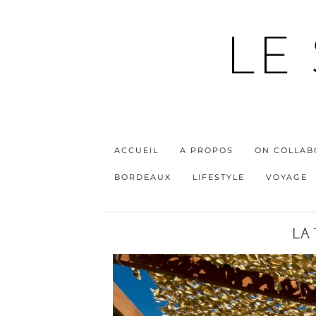
LE
ACCUEIL
A PROPOS
ON COLLAB
BORDEAUX
LIFESTYLE
VOYAGE
LA