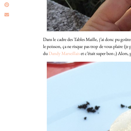
Dans le cadre des Tables Maille, j’ai donc pu goûter 
le poisson, ça ne risque pas trop de vous plaire (je 
du
Dandy Marseillais
et c’était super bon ;) Alors,