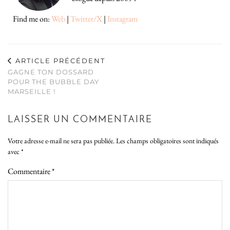
Find me on:
Web
|
Twitter/X
|
Instagram
ARTICLE PRÉCÉDENT
GAGNE TON DOSSARD
POUR THE BUBBLE DAY
MARSEILLE !
LAISSER UN COMMENTAIRE
Votre adresse e-mail ne sera pas publiée.
Les champs obligatoires sont indiqués
avec
*
Commentaire
*