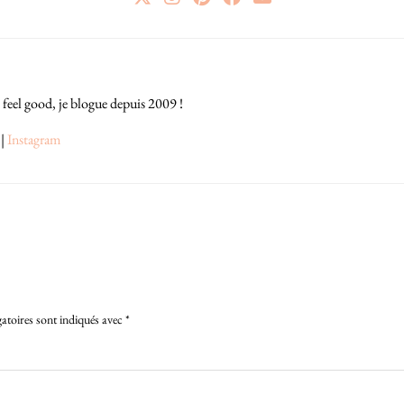
 feel good, je blogue depuis 2009 !
|
Instagram
atoires sont indiqués avec
*