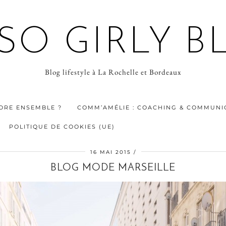
 SO GIRLY B
Blog lifestyle à La Rochelle et Bordeaux
ORE ENSEMBLE ?
COMM’AMÉLIE : COACHING & COMMUNIC
POLITIQUE DE COOKIES (UE)
16 MAI 2015
BLOG MODE MARSEILLE