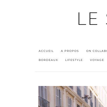
LE
ACCUEIL
A PROPOS
ON COLLAB
BORDEAUX
LIFESTYLE
VOYAGE