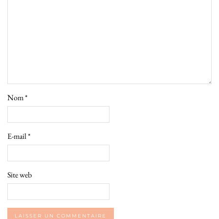
Nom
*
E-mail
*
Site web