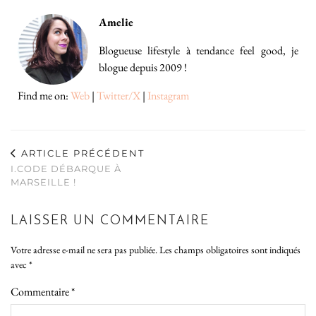
Amelie
Blogueuse lifestyle à tendance feel good, je
blogue depuis 2009 !
Find me on:
Web
|
Twitter/X
|
Instagram
ARTICLE PRÉCÉDENT
I.CODE DÉBARQUE À
MARSEILLE !
LAISSER UN COMMENTAIRE
Votre adresse e-mail ne sera pas publiée.
Les champs obligatoires sont indiqués
avec
*
Commentaire
*