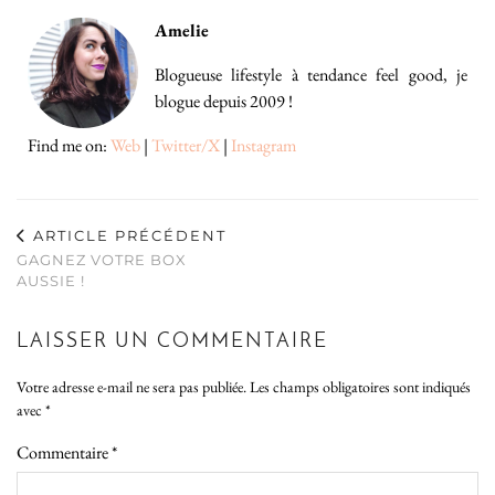
Amelie
Blogueuse lifestyle à tendance feel good, je
blogue depuis 2009 !
Find me on:
Web
|
Twitter/X
|
Instagram
ARTICLE PRÉCÉDENT
GAGNEZ VOTRE BOX
AUSSIE !
LAISSER UN COMMENTAIRE
Votre adresse e-mail ne sera pas publiée.
Les champs obligatoires sont indiqués
avec
*
Commentaire
*