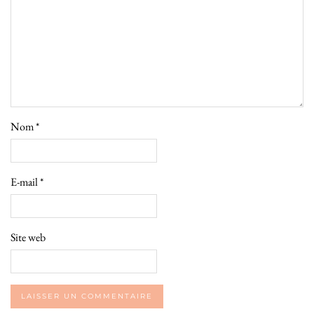
Nom
*
E-mail
*
Site web