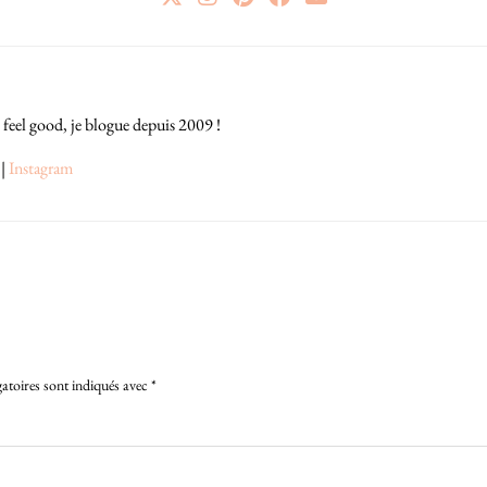
 feel good, je blogue depuis 2009 !
|
Instagram
atoires sont indiqués avec
*