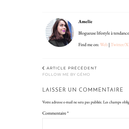
Amelie
Blogueuse lifestyle à tendance
Find me on:
Web
|
Twitter/X
ARTICLE PRÉCÉDENT
FOLLOW ME BY GÉMO
LAISSER UN COMMENTAIRE
Votre adresse e-mail ne sera pas publiée.
Les champs oblig
Commentaire
*