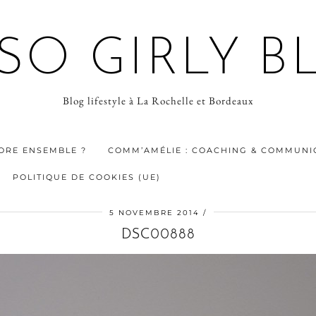
 SO GIRLY B
Blog lifestyle à La Rochelle et Bordeaux
ORE ENSEMBLE ?
COMM’AMÉLIE : COACHING & COMMUNIC
POLITIQUE DE COOKIES (UE)
5 NOVEMBRE 2014
DSC00888