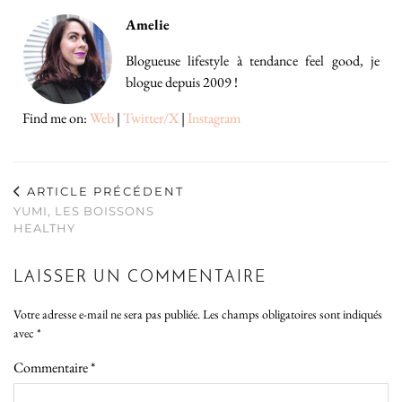
Amelie
Blogueuse lifestyle à tendance feel good, je
blogue depuis 2009 !
Find me on:
Web
|
Twitter/X
|
Instagram
ARTICLE PRÉCÉDENT
YUMI, LES BOISSONS
HEALTHY
LAISSER UN COMMENTAIRE
Votre adresse e-mail ne sera pas publiée.
Les champs obligatoires sont indiqués
avec
*
Commentaire
*