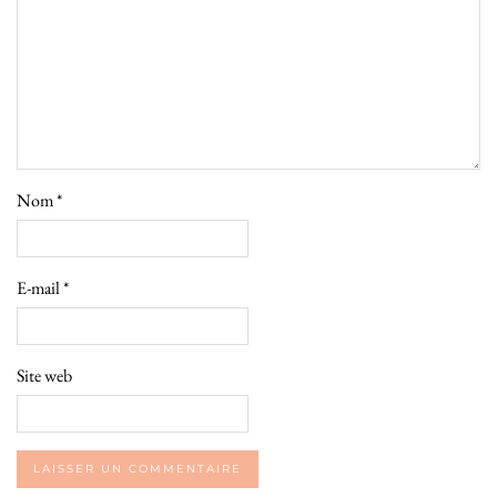
Nom
*
E-mail
*
Site web