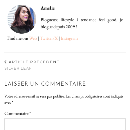
Amelie
Blogueuse lifestyle à tendance feel good, je
blogue depuis 2009 !
Find me on:
Web
|
Twitter/X
|
Instagram
ARTICLE PRÉCÉDENT
SILVER LEAF
LAISSER UN COMMENTAIRE
Votre adresse e-mail ne sera pas publiée.
Les champs obligatoires sont indiqués
avec
*
Commentaire
*