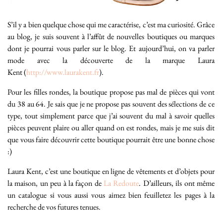
S’il y a bien quelque chose qui me caractérise, c’est ma curiosité. Grâce
au blog, je suis souvent à l’affût de nouvelles boutiques ou marques
dont je pourrai vous parler sur le blog. Et aujourd’hui, on va parler
mode avec la découverte de la marque Laura
Kent (
http://www.laurakent.fr
).
Pour les filles rondes, la boutique propose pas mal de pièces qui vont
du 38 au 64. Je sais que je ne propose pas souvent des sélections de ce
type, tout simplement parce que j’ai souvent du mal à savoir quelles
pièces peuvent plaire ou aller quand on est rondes, mais je me suis dit
que vous faire découvrir cette boutique pourrait être une bonne chose
:)
Laura Kent, c’est une boutique en ligne de vêtements et d’objets pour
la maison, un peu à la façon de
La Redoute
. D’ailleurs, ils ont même
un catalogue si vous aussi vous aimez bien feuilletez les pages à la
recherche de vos futures tenues.