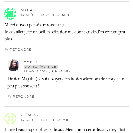
MAGALI
13 AOÛT 2014 / 21 H 41 MIN
Merci d’avoir pensé aux rondes :-)
Je vais aller jeter un oeil, ta sélection me donne envie d’en voir un peu
plus
RÉPONDRE
AMELIE
AUTEUR/AUTRICE
14 AOÛT 2014 / 8 H 41 MIN
De rien Magali :) Je vais essayer de faire des sélections de ce style un
peu plus souvent !
RÉPONDRE
CLÉMENCE
13 AOÛT 2014 / 21 H 46 MIN
J’aime beaucoup le blazer et le sac. Merci pour cette découverte, j’irai