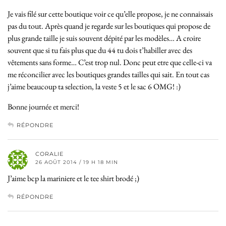
Je vais filé sur cette boutique voir ce qu’elle propose, je ne connaissais
pas du tout. Après quand je regarde sur les boutiques qui propose de
plus grande taille je suis souvent dépité par les modèles… A croire
souvent que si tu fais plus que du 44 tu dois t’habiller avec des
vêtements sans forme… C’est trop nul. Donc peut etre que celle-ci va
me réconcilier avec les boutiques grandes tailles qui sait. En tout cas
j’aime beaucoup ta selection, la veste 5 et le sac 6 OMG! :)
Bonne journée et merci!
RÉPONDRE
CORALIE
26 AOÛT 2014 / 19 H 18 MIN
J’aime bcp la mariniere et le tee shirt brodé ;)
RÉPONDRE