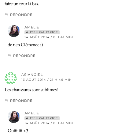
faire un tour là bas.
RÉPONDRE
AMELIE
AUTEUR/AUTRICE
14 AOÛT 2014 / 8 H 41 MIN
de rien Clémence :)
RÉPONDRE
ASIANGIRL
13 AOÛT 2014 / 21 H 46 MIN
Les chaussures sont sublimes!
RÉPONDRE
AMELIE
AUTEUR/AUTRICE
14 AOÛT 2014 / 8 H 41 MIN
Ouiiiiiii <3