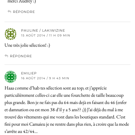
merci Audrey :)
RÉPONDRE
PAULINE / LAKIWIZINE
15 AOÛT 2014 / 11 H 09 MIN
Une très jolie sélection! :)
RÉPONDRE
EMILIEP
16 AOÛT 2014 / 9 H 43 MIN
Haaa comme d’hab tes sélection sont au top; et j’apprécie
particulièrement celles-ci car elle une fourchette de taille beaucoup
plus grande. Bon je ne fais pas du 64 mais dejà en faisant du 46 (enfer
et damnation ou est mon 38 d’il y a 5 ans?? ;)) J’ai déjà du mal à me
trouvé des vêtements qui me vont dans les boutiques standard. C’est
fini pour moi Camaieu je ne rentre dans plus rien, à croire que la mode
s’arrête au 42/44…