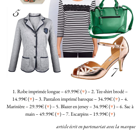
1. Robe imprimée longue – 69.99€ (
♥
) – 2. Tee-shirt brodé –
14.99€ (
♥
) – 3. Pantalon imprimé baroque – 34.99€ (
♥
) – 4.
Marinière – 29.99€ (
♥
) – 5. Blazer en jersey – 34.99€ (
♥
) – 6. Sac à
main – 49.99€ (
♥
) – 7. Escarpins – 19.99€ (
♥
)
article écrit en partenariat avec la marque