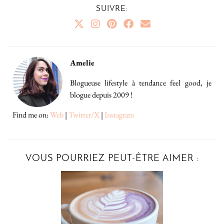
SUIVRE:
Amelie
Blogueuse lifestyle à tendance feel good, je
blogue depuis 2009 !
Find me on:
Web
|
Twitter/X
|
Instagram
VOUS POURRIEZ PEUT-ÊTRE AIMER :