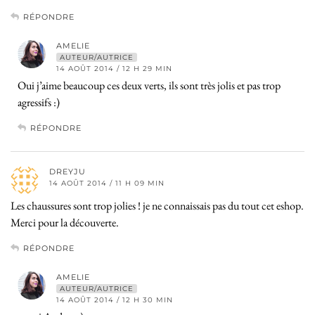
RÉPONDRE
AMELIE
AUTEUR/AUTRICE
14 AOÛT 2014 / 12 H 29 MIN
Oui j’aime beaucoup ces deux verts, ils sont très jolis et pas trop
agressifs :)
RÉPONDRE
DREYJU
14 AOÛT 2014 / 11 H 09 MIN
Les chaussures sont trop jolies ! je ne connaissais pas du tout cet eshop.
Merci pour la découverte.
RÉPONDRE
AMELIE
AUTEUR/AUTRICE
14 AOÛT 2014 / 12 H 30 MIN