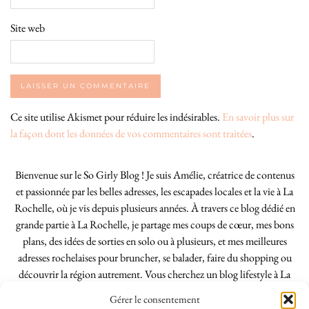
Site web
Ce site utilise Akismet pour réduire les indésirables.
En savoir plus sur
la façon dont les données de vos commentaires sont traitées
.
Bienvenue sur le So Girly Blog ! Je suis Amélie, créatrice de contenus
et passionnée par les belles adresses, les escapades locales et la vie à La
Rochelle, où je vis depuis plusieurs années. À travers ce blog dédié en
grande partie à La Rochelle, je partage mes coups de cœur, mes bons
plans, des idées de sorties en solo ou à plusieurs, et mes meilleures
adresses rochelaises pour bruncher, se balader, faire du shopping ou
découvrir la région autrement. Vous cherchez un blog lifestyle à La
Rochelle, tenu par une locale ? Vous êtes au bon endroit. Que vous
Gérer le consentement
soyez Rochelais·e ou de passage dans notre belle ville, j’espère que mes