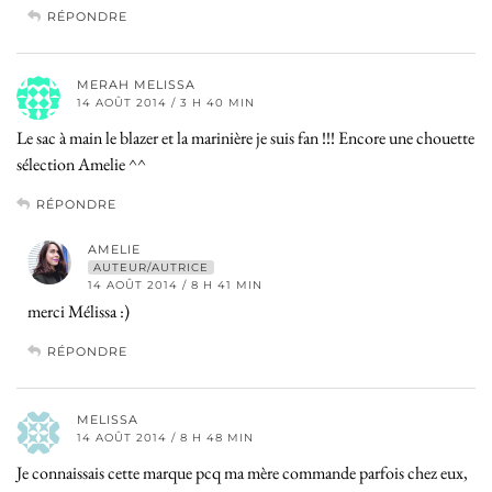
RÉPONDRE
MERAH MELISSA
14 AOÛT 2014 / 3 H 40 MIN
Le sac à main le blazer et la marinière je suis fan !!! Encore une chouette
sélection Amelie ^^
RÉPONDRE
AMELIE
AUTEUR/AUTRICE
14 AOÛT 2014 / 8 H 41 MIN
merci Mélissa :)
RÉPONDRE
MELISSA
14 AOÛT 2014 / 8 H 48 MIN
Je connaissais cette marque pcq ma mère commande parfois chez eux,