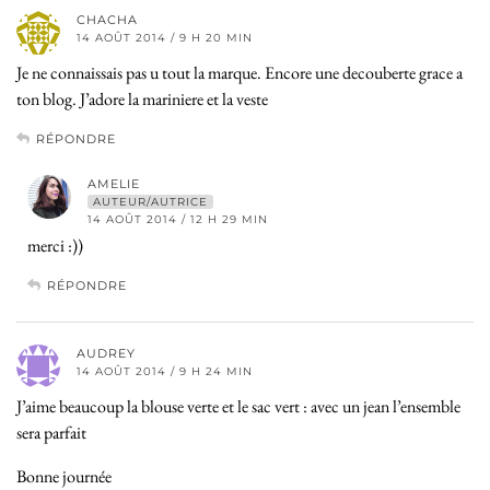
CHACHA
14 AOÛT 2014 / 9 H 20 MIN
Je ne connaissais pas u tout la marque. Encore une decouberte grace a
ton blog. J’adore la mariniere et la veste
RÉPONDRE
AMELIE
AUTEUR/AUTRICE
14 AOÛT 2014 / 12 H 29 MIN
merci :))
RÉPONDRE
AUDREY
14 AOÛT 2014 / 9 H 24 MIN
J’aime beaucoup la blouse verte et le sac vert : avec un jean l’ensemble
sera parfait
Bonne journée