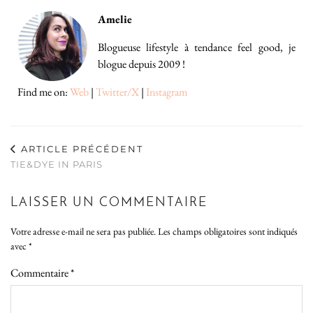
Amelie
Blogueuse lifestyle à tendance feel good, je
blogue depuis 2009 !
Find me on:
Web
|
Twitter/X
|
Instagram
ARTICLE PRÉCÉDENT
TIE&DYE IN PARIS
LAISSER UN COMMENTAIRE
Votre adresse e-mail ne sera pas publiée.
Les champs obligatoires sont indiqués
avec
*
Commentaire
*