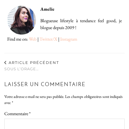
Amelie
Blogueuse lifestyle à tendance feel good, je
blogue depuis 2009 !
Find me on:
Web
|
Twitter/X
|
Instagram
ARTICLE PRÉCÉDENT
SOUS L’ORAGE…
LAISSER UN COMMENTAIRE
Votre adresse e-mail ne sera pas publiée.
Les champs obligatoires sont indiqués
avec
*
Commentaire
*