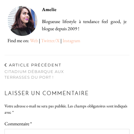
Amelie
Blogueuse lifestyle à tendance feel good, je
blogue depuis 2009 !
Find me on:
Web
|
Twitter/X
|
Instagram
ARTICLE PRÉCÉDENT
CITADIUM DÉBARQUE AUX
TERRASSES DU PORT !
LAISSER UN COMMENTAIRE
Votre adresse e-mail ne sera pas publiée.
Les champs obligatoires sont indiqués
avec
*
Commentaire
*