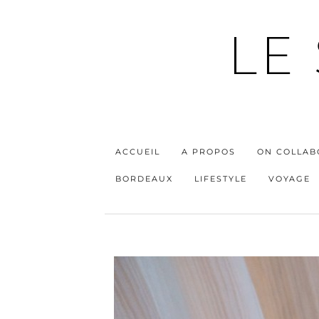
LE
ACCUEIL
A PROPOS
ON COLLAB
BORDEAUX
LIFESTYLE
VOYAGE