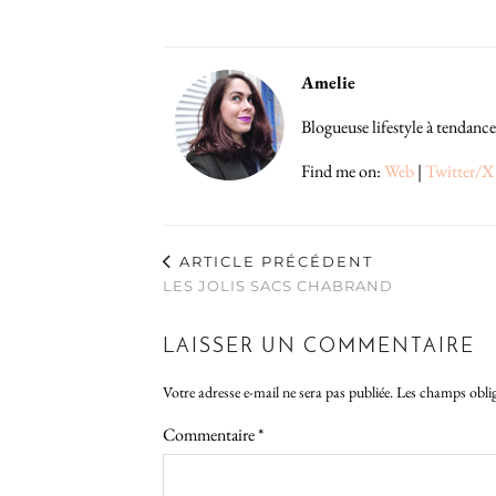
Amelie
Blogueuse lifestyle à tendance
Find me on:
Web
|
Twitter/X
ARTICLE PRÉCÉDENT
LES JOLIS SACS CHABRAND
LAISSER UN COMMENTAIRE
Votre adresse e-mail ne sera pas publiée.
Les champs oblig
Commentaire
*