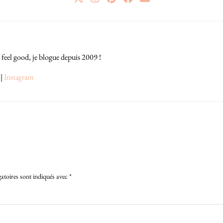
 feel good, je blogue depuis 2009 !
|
Instagram
atoires sont indiqués avec
*