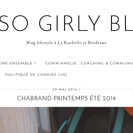
 SO GIRLY B
Blog lifestyle à La Rochelle et Bordeaux
ORE ENSEMBLE ?
COMM’AMÉLIE : COACHING & COMMUNIC
POLITIQUE DE COOKIES (UE)
29 MAI 2014
CHABRAND PRINTEMPS ÉTÉ 2014