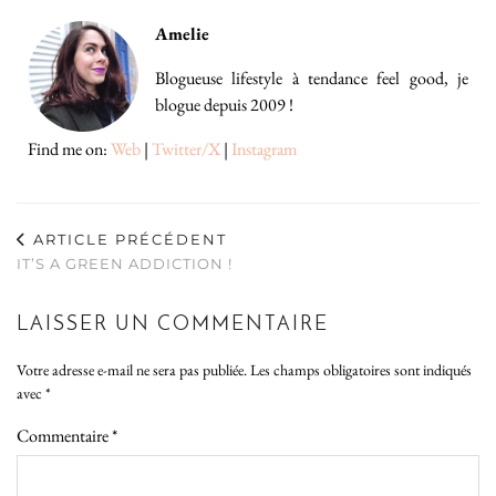
Amelie
Blogueuse lifestyle à tendance feel good, je
blogue depuis 2009 !
Find me on:
Web
|
Twitter/X
|
Instagram
ARTICLE PRÉCÉDENT
IT’S A GREEN ADDICTION !
LAISSER UN COMMENTAIRE
Votre adresse e-mail ne sera pas publiée.
Les champs obligatoires sont indiqués
avec
*
Commentaire
*