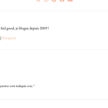
 feel good, je blogue depuis 2009 !
|
Instagram
atoires sont indiqués avec
*