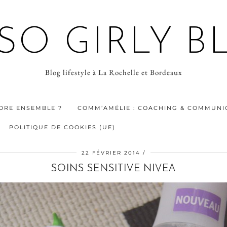
 SO GIRLY B
Blog lifestyle à La Rochelle et Bordeaux
ORE ENSEMBLE ?
COMM’AMÉLIE : COACHING & COMMUNIC
POLITIQUE DE COOKIES (UE)
22 FÉVRIER 2014
SOINS SENSITIVE NIVEA