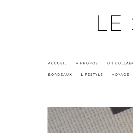
LE
ACCUEIL
A PROPOS
ON COLLAB
BORDEAUX
LIFESTYLE
VOYAGE