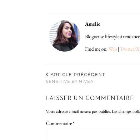
Amelie
Blogueuse lifestyle à tendance
Find me on:
Web
|
Twitter/X
ARTICLE PRÉCÉDENT
SENSITIVE BY NIVEA
LAISSER UN COMMENTAIRE
Votre adresse e-mail ne sera pas publiée.
Les champs oblig
Commentaire
*