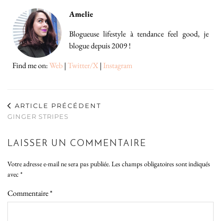
Amelie
Blogueuse lifestyle à tendance feel good, je
blogue depuis 2009 !
Find me on:
Web
|
Twitter/X
|
Instagram
ARTICLE PRÉCÉDENT
GINGER STRIPES
LAISSER UN COMMENTAIRE
Votre adresse e-mail ne sera pas publiée.
Les champs obligatoires sont indiqués
avec
*
Commentaire
*