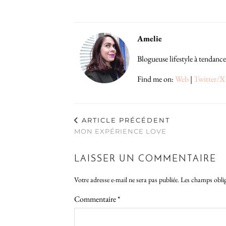
Amelie
Blogueuse lifestyle à tendance
Find me on:
Web
|
Twitter/X
ARTICLE PRÉCÉDENT
MON EXPÉRIENCE LOVE
LAISSER UN COMMENTAIRE
Votre adresse e-mail ne sera pas publiée.
Les champs oblig
Commentaire
*