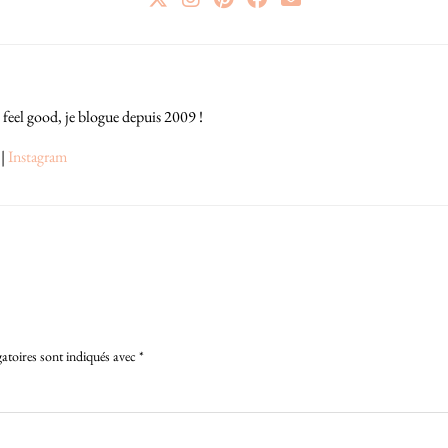
 feel good, je blogue depuis 2009 !
|
Instagram
atoires sont indiqués avec
*