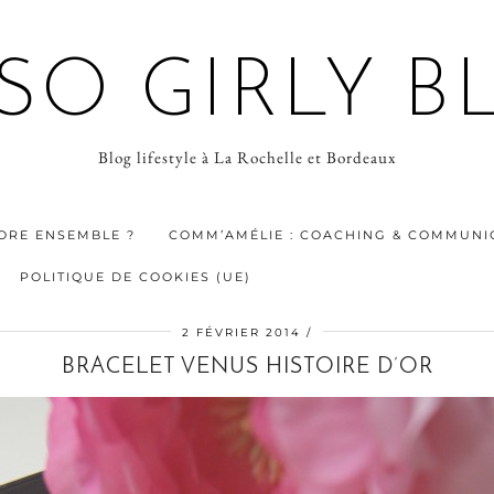
 SO GIRLY B
Blog lifestyle à La Rochelle et Bordeaux
ORE ENSEMBLE ?
COMM’AMÉLIE : COACHING & COMMUNIC
POLITIQUE DE COOKIES (UE)
2 FÉVRIER 2014
BRACELET VENUS HISTOIRE D’OR