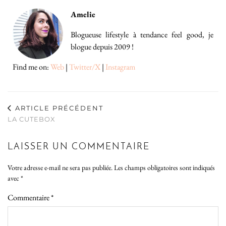
Amelie
Blogueuse lifestyle à tendance feel good, je
blogue depuis 2009 !
Find me on:
Web
|
Twitter/X
|
Instagram
ARTICLE PRÉCÉDENT
LA CUTEBOX
LAISSER UN COMMENTAIRE
Votre adresse e-mail ne sera pas publiée.
Les champs obligatoires sont indiqués
avec
*
Commentaire
*