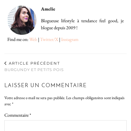
Amelie
Blogueuse lifestyle à tendance feel good, je
blogue depuis 2009 !
Find me on:
Web
|
Twitter/X
|
Instagram
ARTICLE PRÉCÉDENT
BURGUNDY ET PETITS POIS
LAISSER UN COMMENTAIRE
Votre adresse e-mail ne sera pas publiée.
Les champs obligatoires sont indiqués
avec
*
Commentaire
*