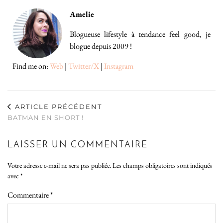
Amelie
Blogueuse lifestyle à tendance feel good, je
blogue depuis 2009 !
Find me on:
Web
|
Twitter/X
|
Instagram
ARTICLE PRÉCÉDENT
BATMAN EN SHORT !
LAISSER UN COMMENTAIRE
Votre adresse e-mail ne sera pas publiée.
Les champs obligatoires sont indiqués
avec
*
Commentaire
*