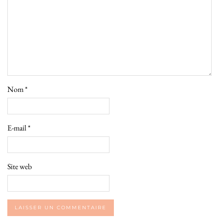
Nom
*
E-mail
*
Site web