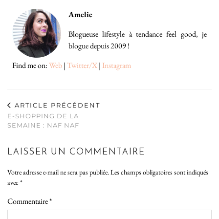
Amelie
Blogueuse lifestyle à tendance feel good, je
blogue depuis 2009 !
Find me on:
Web
|
Twitter/X
|
Instagram
ARTICLE PRÉCÉDENT
E-SHOPPING DE LA
SEMAINE : NAF NAF
LAISSER UN COMMENTAIRE
Votre adresse e-mail ne sera pas publiée.
Les champs obligatoires sont indiqués
avec
*
Commentaire
*