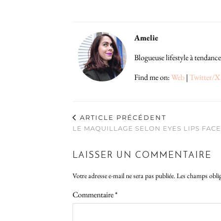
Amelie
Blogueuse lifestyle à tendance
Find me on:
Web
|
Twitter/X
ARTICLE PRÉCÉDENT
LE MAQUILLAGE SELON EYES LIPS FACE
LAISSER UN COMMENTAIRE
Votre adresse e-mail ne sera pas publiée.
Les champs oblig
Commentaire
*