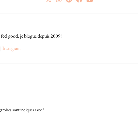
 feel good, je blogue depuis 2009 !
|
Instagram
atoires sont indiqués avec
*