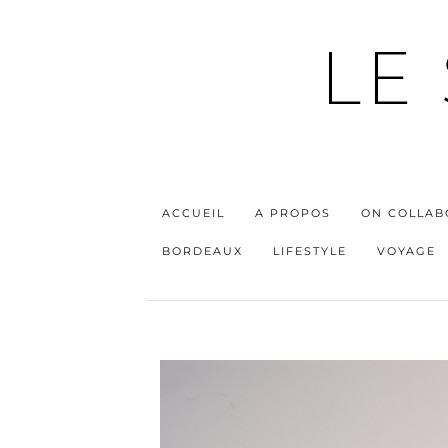
LE
ACCUEIL
A PROPOS
ON COLLAB
BORDEAUX
LIFESTYLE
VOYAGE