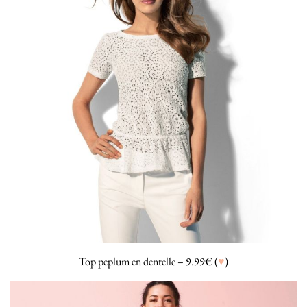
Top peplum en dentelle – 9.99€ (
♥
)