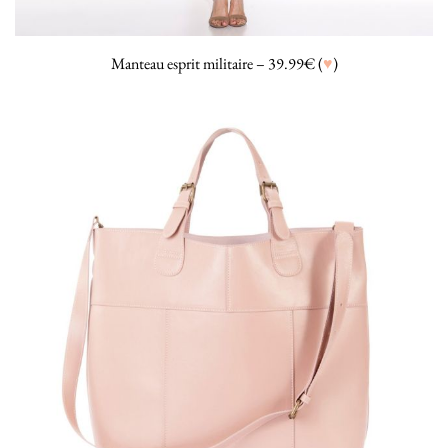
Manteau esprit militaire – 39.99€ (
♥
)