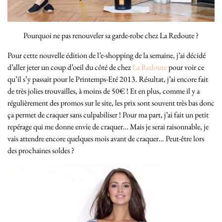
Pourquoi ne pas renouveler sa garde-robe chez La Redoute ?
Pour cette nouvelle édition de l’e-shopping de la semaine, j’ai décidé
d’aller jeter un coup d’oeil du côté de chez
La Redoute
pour voir ce
qu’il s’y passait pour le Printemps-Eté 2013. Résultat, j’ai encore fait
de très jolies trouvailles, à moins de 50€ ! Et en plus, comme il y a
régulièrement des promos sur le site, les prix sont souvent très bas donc
ça permet de craquer sans culpabiliser ! Pour ma part, j’ai fait un petit
repérage qui me donne envie de craquer… Mais je serai raisonnable, je
vais attendre encore quelques mois avant de craquer… Peut-être lors
des prochaines soldes ?