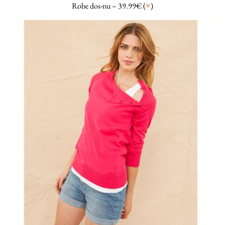
Robe dos-nu – 39.99€ (
♥
)