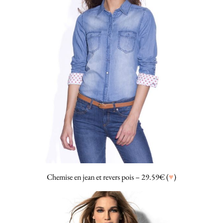
Chemise en jean et revers pois – 29.59€ (
♥
)