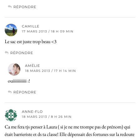
RÉPONDRE
CAMILLE
17 MARS 2013 / 18 H 09 MIN
Le sac est juste trop beau <3
RÉPONDRE
AMÉLIE
18 MARS 2013 / 17 H 14 MIN
ouiiiiiiiiiii :!
RÉPONDRE
ANNE-FLO
18 MARS 2013 / 8 H 26 MIN
Ca me fera tjs penser à Laura ( si je ne me trompe pas de prénom) qui
était barrieriste et ds ta classe! Elle dépensait des fortunes sur la redoute