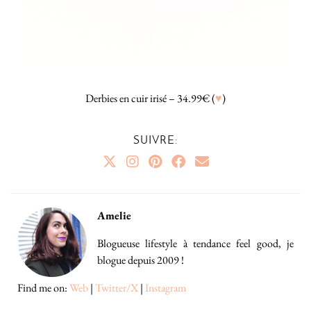
Derbies en cuir irisé – 34.99€ (
♥
)
SUIVRE:
Amelie
Blogueuse lifestyle à tendance feel good, je
blogue depuis 2009 !
Find me on:
Web
|
Twitter/X
|
Instagram