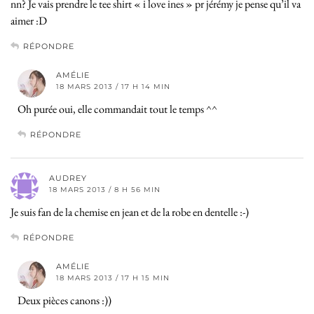
nn? Je vais prendre le tee shirt « i love ines » pr jérémy je pense qu’il va
aimer :D
RÉPONDRE
AMÉLIE
18 MARS 2013 / 17 H 14 MIN
Oh purée oui, elle commandait tout le temps ^^
RÉPONDRE
AUDREY
18 MARS 2013 / 8 H 56 MIN
Je suis fan de la chemise en jean et de la robe en dentelle :-)
RÉPONDRE
AMÉLIE
18 MARS 2013 / 17 H 15 MIN
Deux pièces canons :))