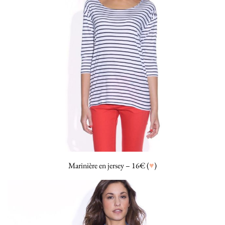
Marinière en jersey – 16€ (
♥
)