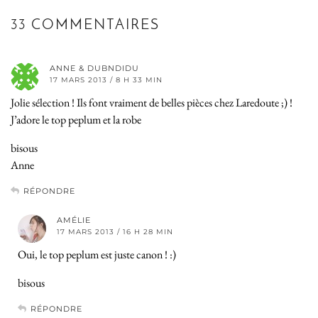
33 COMMENTAIRES
ANNE & DUBNDIDU
17 MARS 2013 / 8 H 33 MIN
Jolie sélection ! Ils font vraiment de belles pièces chez Laredoute ;) !
J’adore le top peplum et la robe
bisous
Anne
RÉPONDRE
AMÉLIE
17 MARS 2013 / 16 H 28 MIN
Oui, le top peplum est juste canon ! :)
bisous
RÉPONDRE