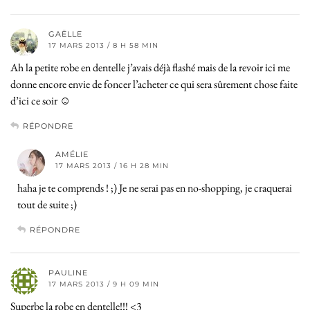
GAËLLE
17 MARS 2013 / 8 H 58 MIN
Ah la petite robe en dentelle j’avais déjà flashé mais de la revoir ici me
donne encore envie de foncer l’acheter ce qui sera sûrement chose faite
d’ici ce soir ☺
RÉPONDRE
AMÉLIE
17 MARS 2013 / 16 H 28 MIN
haha je te comprends ! ;) Je ne serai pas en no-shopping, je craquerai
tout de suite ;)
RÉPONDRE
PAULINE
17 MARS 2013 / 9 H 09 MIN
Superbe la robe en dentelle!!! <3