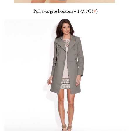
Pull avec gros boutons – 17,99€ (
♥
)