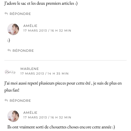
J’adore le sac et les deux premiers articles :)
RÉPONDRE
AMÉLIE
17 MARS 2013 / 16 H 32 MIN
:)
RÉPONDRE
MARLENE
17 MARS 2013 / 14 H 35 MIN
J’ai moi aussi reperé plusieurs pieces pour cette été , je suis de plus en
plus fan!
RÉPONDRE
AMÉLIE
17 MARS 2013 / 16 H 32 MIN
Ils ont vraiment sorti de chouettes choses encore cette année :)