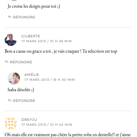
Je croise les doigts pour toi ;)
RÉPONDRE
GILBERTE
17 MARS 2013 / 10 H 36 MIN
Bon a cause ou grace a toi , je vais craquer ! Ta selection est top
RÉPONDRE
AMÉLIE
17 MARS 2013 / 16 H 30 MIN
haha désolée ;)
RÉPONDRE
DREYJU
17 MARS 2013 / 10 H 42 MIN
Oh mais elle est vraiment pas chère la petite robe en dentelle!! et j’aime