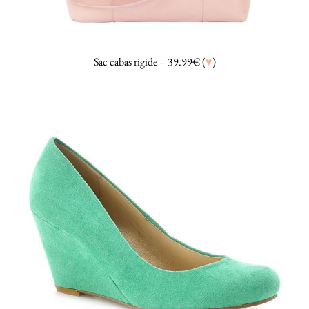
Sac cabas rigide – 39.99€ (
♥
)