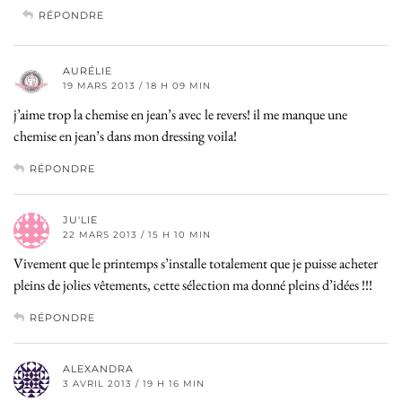
RÉPONDRE
AURÉLIE
19 MARS 2013 / 18 H 09 MIN
j’aime trop la chemise en jean’s avec le revers! il me manque une
chemise en jean’s dans mon dressing voila!
RÉPONDRE
JU'LIE
22 MARS 2013 / 15 H 10 MIN
Vivement que le printemps s’installe totalement que je puisse acheter
pleins de jolies vêtements, cette sélection ma donné pleins d’idées !!!
RÉPONDRE
ALEXANDRA
3 AVRIL 2013 / 19 H 16 MIN