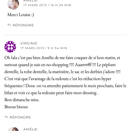
AMÉLIE
17 MARS 2013 / 16 H 29 MIN
Merci Louise :)
RÉPONDRE
VIRGINIE
17 MARS 2013 / 9 H 34 MIN
Oh lala c’est pas bien Amélie de me faire craquer de si bon matin, et
surtout quand je suis en no-shopping !!!! Aaarrrrfff !!! Le péplum
dentelle, la robe dentelle, la marinière, le sac et les derbies j’adore !!!!
C’est vrai que l’avantage de la redoute c’est les réduction hyper
fréquentes ! Donc on va attendre patiemment le mois prochain, faire le
bilan et voir ce que la redoute peut faire mon dressing .
Bon dimanche miss.
Bisous bisous
RÉPONDRE
AMÉLIE