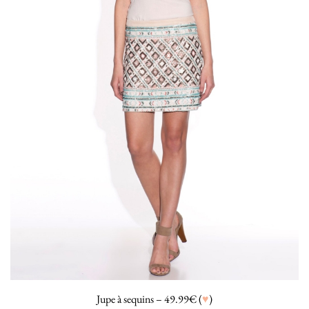
Jupe à sequins – 49.99€ (
♥
)