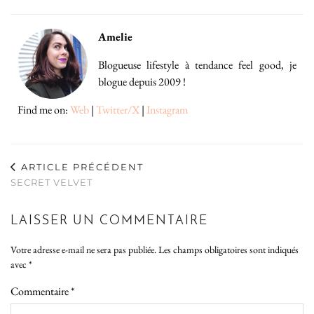
Amelie
Blogueuse lifestyle à tendance feel good, je
blogue depuis 2009 !
Find me on:
Web
|
Twitter/X
|
Instagram
ARTICLE PRÉCÉDENT
SECRET VELVET
LAISSER UN COMMENTAIRE
Votre adresse e-mail ne sera pas publiée.
Les champs obligatoires sont indiqués
avec
*
Commentaire
*