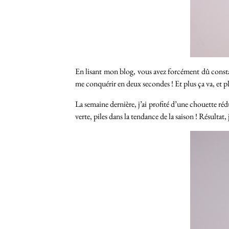
En lisant mon blog, vous avez forcément dû constat
me conquérir en deux secondes ! Et plus ça va, et plu
La semaine dernière, j’ai profité d’une chouette réd
verte, piles dans la tendance de la saison ! Résultat,