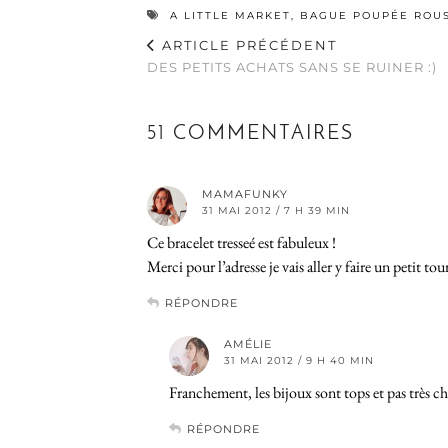
A LITTLE MARKET
,
BAGUE POUPÉE ROU
ARTICLE PRÉCÉDENT
DES PETITS ACHATS SANS SE RUINER :)
51 COMMENTAIRES
MAMAFUNKY
31 MAI 2012 / 7 H 39 MIN
Ce bracelet tresseé est fabuleux !
Merci pour l’adresse je vais aller y faire un petit tour
RÉPONDRE
AMÉLIE
31 MAI 2012 / 9 H 40 MIN
Franchement, les bijoux sont tops et pas très che
RÉPONDRE