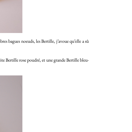
èbres bagues noeuds, les Bertille, j’avoue qu’elle a sû
te Bertille rose poudré, et une grande Bertille bleu-