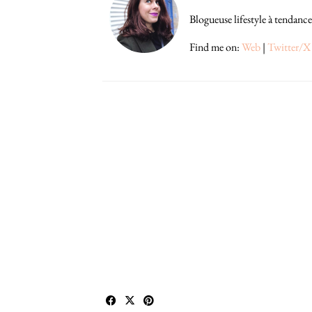
Blogueuse lifestyle à tendance
Find me on:
Web
|
Twitter/X