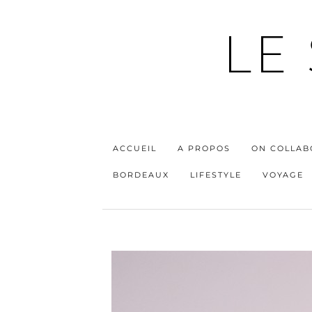
LE
ACCUEIL
A PROPOS
ON COLLAB
BORDEAUX
LIFESTYLE
VOYAGE