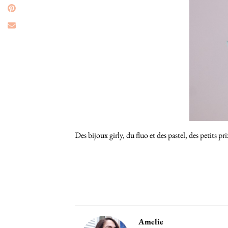
Des bijoux girly, du fluo et des pastel, des petits 
Amelie