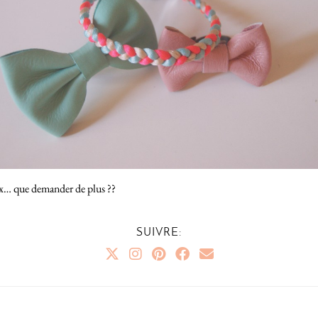
prix… que demander de plus ??
SUIVRE: