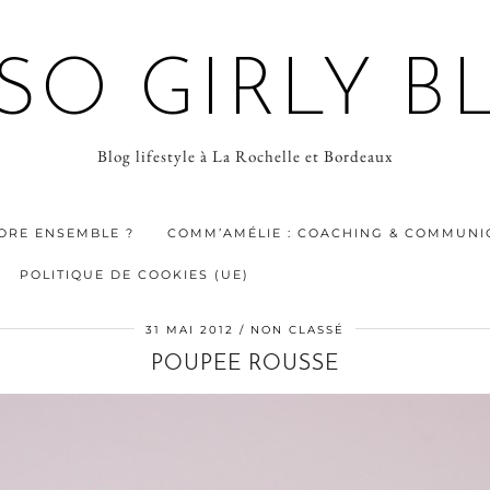
 SO GIRLY B
Blog lifestyle à La Rochelle et Bordeaux
ORE ENSEMBLE ?
COMM’AMÉLIE : COACHING & COMMUNIC
POLITIQUE DE COOKIES (UE)
31 MAI 2012
NON CLASSÉ
POUPEE ROUSSE