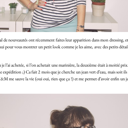
l de nouveautés ont récemment faites leur apparition dans mon dressing, et 
urd’hui pour vous montrer un petit look comme je les aime, avec des petits dét
 je l’ai achetée, si l’on achetait une marinière, la deuxième était à moitié pri
ne expédition ;) Ca fait 2 mois que je cherche un jean vert d’eau, mais soit ils 
 me sauve la vie (oui oui, rien que ça !) et me permet d’avoir enfin un jea