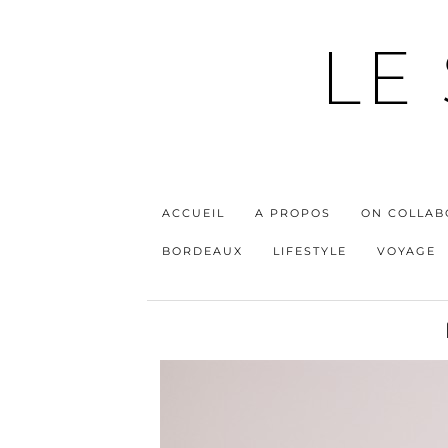
LE
ACCUEIL
A PROPOS
ON COLLAB
BORDEAUX
LIFESTYLE
VOYAGE