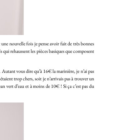
une nouvelle fois je pense avoir fait de très bonnes
ails qui rehaussent les pièces basiques que composent
x. Autant vous dire qu’à 16€ la marinière, je n’ai pas
étaient trop chers, soit je n’arrivais pas à trouver un
n vert d’eau et à moins de 10€ ! Si ça c’est pas du