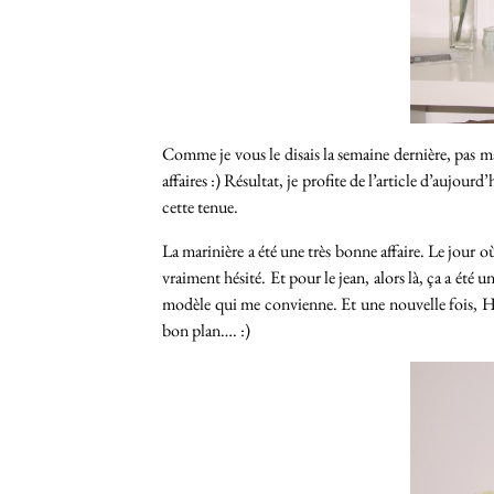
Comme je vous le disais la semaine dernière, pas ma
affaires :) Résultat, je profite de l’article d’aujo
cette tenue.
La marinière a été une très bonne affaire. Le jour où
vraiment hésité. Et pour le jean, alors là, ça a été u
modèle qui me convienne. Et une nouvelle fois, H&M
bon plan…. :)