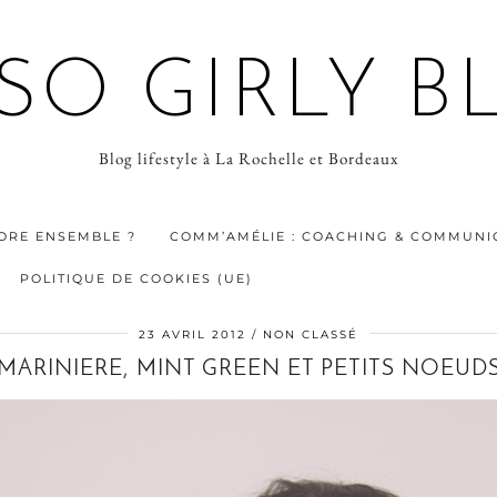
 SO GIRLY B
Blog lifestyle à La Rochelle et Bordeaux
ORE ENSEMBLE ?
COMM’AMÉLIE : COACHING & COMMUNIC
POLITIQUE DE COOKIES (UE)
23 AVRIL 2012
NON CLASSÉ
MARINIERE, MINT GREEN ET PETITS NOEUD