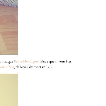
 la marque
Petite Mendigote
. Parce que si vous êtes
Nat et Nin
, eh bien j’alterne et voila :)