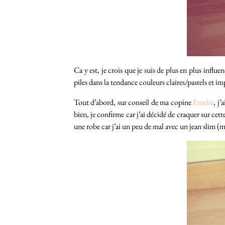
Ca y est, je crois que je suis de plus en plus influ
piles dans la tendance couleurs claires/pastels et i
Tout d’abord, sur conseil de ma copine
Emelie
, j
bien, je confirme car j’ai décidé de craquer sur cett
une robe car j’ai un peu de mal avec un jean slim (m