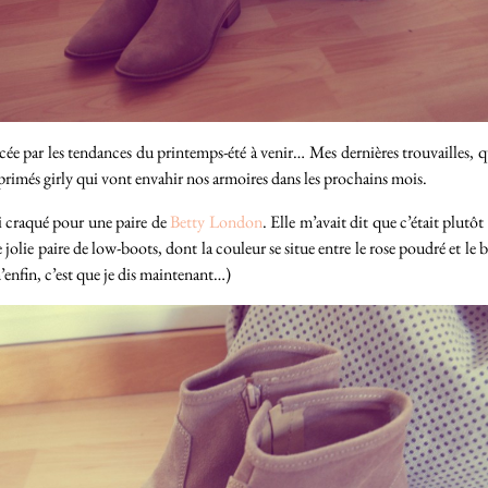
encée par les tendances du printemps-été à venir… Mes dernières trouvailles, 
mprimés girly qui vont envahir nos armoires dans les prochains mois.
’ai craqué pour une paire de
Betty London
. Elle m’avait dit que c’était plu
e jolie paire de low-boots, dont la couleur se situe entre le rose poudré et l
’enfin, c’est que je dis maintenant…)