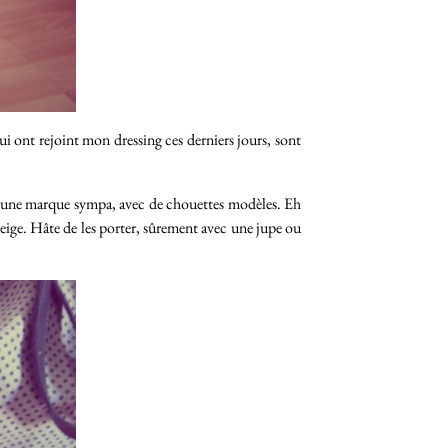
qui ont rejoint mon dressing ces derniers jours, sont
tôt une marque sympa, avec de chouettes modèles. Eh
e beige. Hâte de les porter, sûrement avec une jupe ou