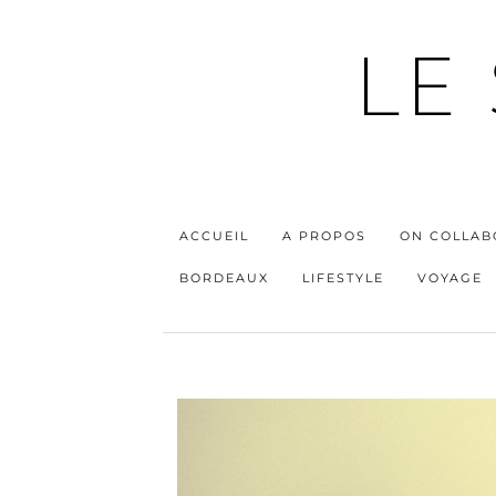
LE
ACCUEIL
A PROPOS
ON COLLAB
BORDEAUX
LIFESTYLE
VOYAGE