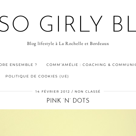
 SO GIRLY B
Blog lifestyle à La Rochelle et Bordeaux
ORE ENSEMBLE ?
COMM’AMÉLIE : COACHING & COMMUNIC
POLITIQUE DE COOKIES (UE)
14 FÉVRIER 2012
NON CLASSÉ
PINK ‘N’ DOTS