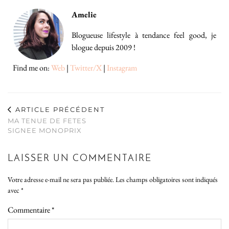
Amelie
Blogueuse lifestyle à tendance feel good, je
blogue depuis 2009 !
Find me on:
Web
|
Twitter/X
|
Instagram
ARTICLE PRÉCÉDENT
MA TENUE DE FETES
SIGNEE MONOPRIX
LAISSER UN COMMENTAIRE
Votre adresse e-mail ne sera pas publiée.
Les champs obligatoires sont indiqués
avec
*
Commentaire
*