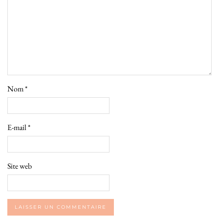
Nom
*
E-mail
*
Site web