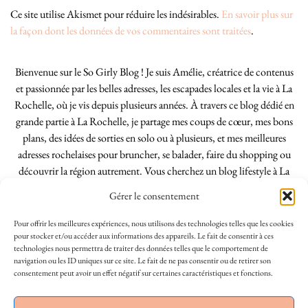
Ce site utilise Akismet pour réduire les indésirables.
En savoir plus sur
la façon dont les données de vos commentaires sont traitées
.
Bienvenue sur le So Girly Blog ! Je suis Amélie, créatrice de contenus
et passionnée par les belles adresses, les escapades locales et la vie à La
Rochelle, où je vis depuis plusieurs années. À travers ce blog dédié en
grande partie à La Rochelle, je partage mes coups de cœur, mes bons
plans, des idées de sorties en solo ou à plusieurs, et mes meilleures
adresses rochelaises pour bruncher, se balader, faire du shopping ou
découvrir la région autrement. Vous cherchez un blog lifestyle à La
Rochelle, tenu par une locale ? Vous êtes au bon endroit. Que vous
Gérer le consentement
soyez Rochelais·e ou de passage dans notre belle ville, j’espère que mes
articles vous aideront à profiter de La Rochelle comme un·e vrai·e
Pour offrir les meilleures expériences, nous utilisons des technologies telles que les cookies
initié·e. !
pour stocker et/ou accéder aux informations des appareils. Le fait de consentir à ces
technologies nous permettra de traiter des données telles que le comportement de
navigation ou les ID uniques sur ce site. Le fait de ne pas consentir ou de retirer son
consentement peut avoir un effet négatif sur certaines caractéristiques et fonctions.
INSTAGRAM
| 39969