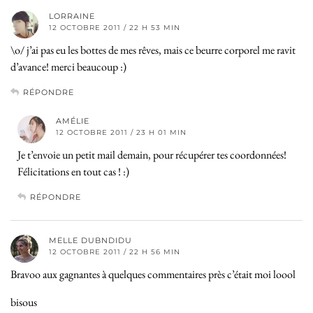
LORRAINE
12 OCTOBRE 2011 / 22 H 53 MIN
\o/ j’ai pas eu les bottes de mes rêves, mais ce beurre corporel me ravit
d’avance! merci beaucoup :)
RÉPONDRE
AMÉLIE
12 OCTOBRE 2011 / 23 H 01 MIN
Je t’envoie un petit mail demain, pour récupérer tes coordonnées!
Félicitations en tout cas ! :)
RÉPONDRE
MELLE DUBNDIDU
12 OCTOBRE 2011 / 22 H 56 MIN
Bravoo aux gagnantes à quelques commentaires près c’était moi loool
bisous