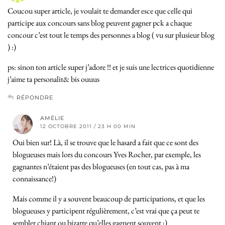
Coucou super article, je voulait te demander esce que celle qui
participe aux concours sans blog peuvent gagner pck a chaque
concour c’est tout le temps des personnes a blog ( vu sur plusieur blog
) :)
ps: sinon ton article super j’adore !! et je suis une lectrices quotidienne
j’aime ta personalit& bis ouuus
RÉPONDRE
AMÉLIE
12 OCTOBRE 2011 / 23 H 00 MIN
Oui bien sur! Là, il se trouve que le hasard a fait que ce sont des
blogueuses mais lors du concours Yves Rocher, par exemple, les
gagnantes n’étaient pas des blogueuses (en tout cas, pas à ma
connaissance!)
Mais comme il y a souvent beaucoup de participations, et que les
blogueuses y participent régulièrement, c’est vrai que ça peut te
sembler chiant ou bizarre qu’elles gagnent souvent ;)