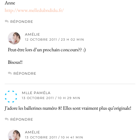
Anne
http://www.melledubndidu.fr/
RÉPONDRE
AMÉLIE
12 OCTOBRE 2011 / 23 H 02 MIN
Peut-être lors d’un prochain concours?? :)
Bisous!!
RÉPONDRE
MLLE PAMÉLA
13 OCTOBRE 2011 / 10 H 29 MIN
J’adore les ballerines numéro 8! Elles sont vraiment plus qu’originale!
RÉPONDRE
AMÉLIE
13 OCTOBRE 2011 / 10 H 41 MIN