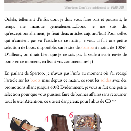
Oulala, tellement d’infos dont je dois vous faire part et pourtant, le
temps me manque généralement…Donc je me suis dit
qu’exceptionnellement, je ferai deux articles aujourd’hui! Pour celles
qui n’auraient pas vu l’article de ce matin, je vous ai fait une petite
sélection de boots disponibles sur le site de
Spartoo
à moins de 100€.
D’ailleurs, on dirait bien que je ne suis pas la seule à avoir envie de
boots en ce moment, en lisant vos commentaires! ;)
En parlant de Spartoo, je n’avais pas l’info au moment où j’ai rédigé
l’article sur les
boots
mais depuis ce matin, ce sont les
soldes
avec des
promotions allant jusqu’à 60%! Evidemment, je vous ai fait une petite
sélection pour que vous puissiez faire de bonnes affaires sans retourner
tout le site! Attention, ce site est dangereux pour l’abus de CB ^^