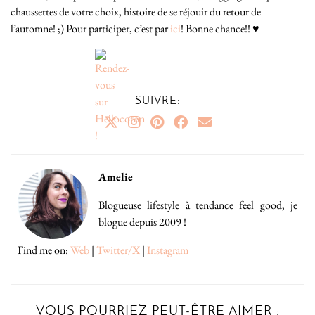
chaussettes de votre choix, histoire de se réjouir du retour de
l’automne! ;) Pour participer, c’est par
ici
! Bonne chance!! ♥
SUIVRE:
Amelie
Blogueuse lifestyle à tendance feel good, je
blogue depuis 2009 !
Find me on:
Web
|
Twitter/X
|
Instagram
VOUS POURRIEZ PEUT-ÊTRE AIMER :