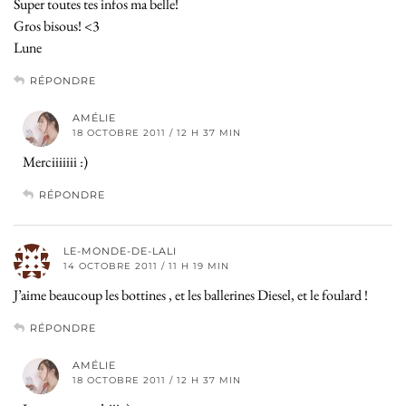
Super toutes tes infos ma belle!
Gros bisous! <3
Lune
RÉPONDRE
AMÉLIE
18 OCTOBRE 2011 / 12 H 37 MIN
Merciiiiiii :)
RÉPONDRE
LE-MONDE-DE-LALI
14 OCTOBRE 2011 / 11 H 19 MIN
J’aime beaucoup les bottines , et les ballerines Diesel, et le foulard !
RÉPONDRE
AMÉLIE
18 OCTOBRE 2011 / 12 H 37 MIN