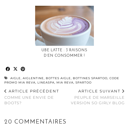
UBE LATTE : 3 RAISONS
D’EN CONSOMMER !
AIGLE
,
AIGLENTINE
,
BOTTES AIGLE
,
BOTTINES SPARTOO
,
CODE
PROMO MIA REVA
,
LINEASPA
,
MIA REVA
,
SPARTOO
ARTICLE PRÉCÉDENT
ARTICLE SUIVANT
COMME UNE ENVIE DE
PEUPLE DE MARSEILLE
BOOTS?
VERSION SO GIRLY BLOG
20 COMMENTAIRES