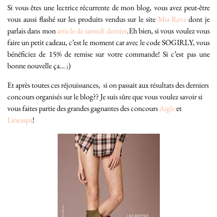
Si vous êtes une lectrice récurrente de mon blog, vous avez peut-être
vous aussi flashé sur les produits vendus sur le site
Mia Reva
dont je
parlais dans mon
article de samedi dernier
.Eh bien, si vous voulez vous
faire un petit cadeau, c’est le moment car avec le code SOGIRLY, vous
bénéficiez de 15% de remise sur votre commande! Si c’est pas une
bonne nouvelle ça… ;)
Et après toutes ces réjouissances, si on passait aux résultats des derniers
concours organisés sur le blog?? Je suis sûre que vous voulez savoir si
vous faites partie des grandes gagnantes des concours
Aigle
et
Lineaspa
!