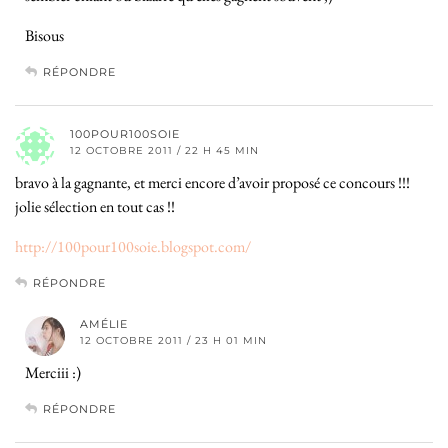
Bisous
RÉPONDRE
100POUR100SOIE
12 OCTOBRE 2011 / 22 H 45 MIN
bravo à la gagnante, et merci encore d’avoir proposé ce concours !!!
jolie sélection en tout cas !!
http://100pour100soie.blogspot.com/
RÉPONDRE
AMÉLIE
12 OCTOBRE 2011 / 23 H 01 MIN
Merciii :)
RÉPONDRE