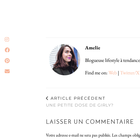
Amelie
Blogueuse lifestyle à tendance
Find me on:
Web
|
Twitter/X
ARTICLE PRÉCÉDENT
UNE PETITE DOSE DE GIRLY?
LAISSER UN COMMENTAIRE
Votre adresse e-mail ne sera pas publiée.
Les champs oblig