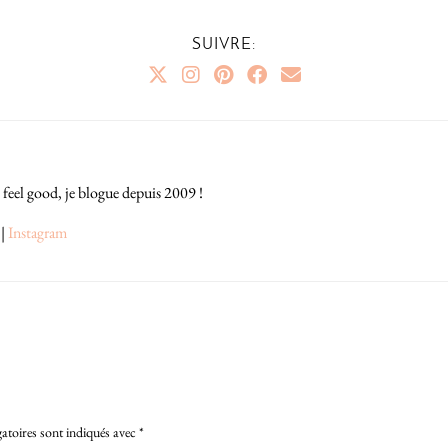
SUIVRE:
 feel good, je blogue depuis 2009 !
|
Instagram
atoires sont indiqués avec
*