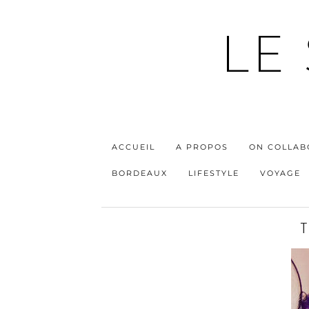
LE
ACCUEIL
A PROPOS
ON COLLAB
BORDEAUX
LIFESTYLE
VOYAGE
T