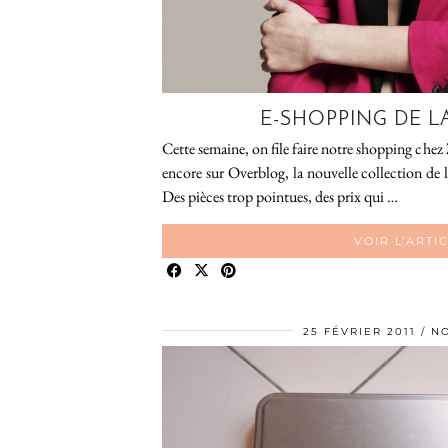
E-SHOPPING DE L
Cette semaine, on file faire notre shopping chez Za
encore sur Overblog, la nouvelle collection d
Des pièces trop pointues, des prix qui …
VOIR L’ARTI
25 FÉVRIER 2011
NO