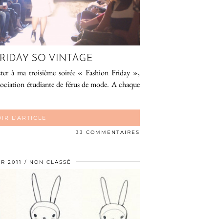
RIDAY SO VINTAGE
sister à ma troisième soirée « Fashion Friday »,
ociation étudiante de férus de mode. A chaque
IR L’ARTICLE
33 COMMENTAIRES
R 2011
NON CLASSÉ