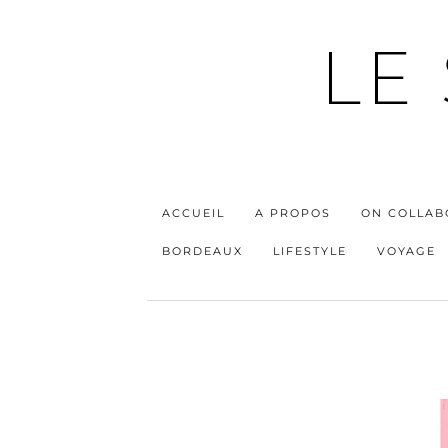
LE
ACCUEIL
A PROPOS
ON COLLAB
BORDEAUX
LIFESTYLE
VOYAGE