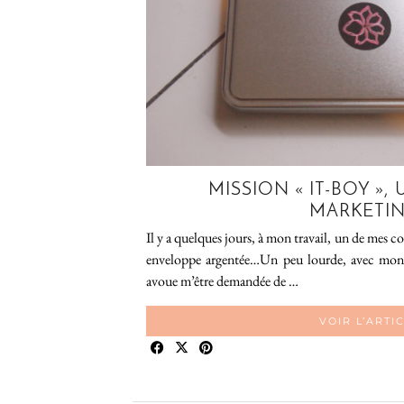
MISSION « IT-BOY »
MARKETI
Il y a quelques jours, à mon travail, un de mes c
enveloppe argentée…Un peu lourde, avec mon 
avoue m’être demandée de …
VOIR L’ARTI