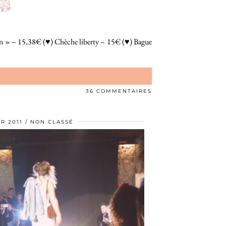
apin » – 15,38€ (♥) Chèche liberty – 15€ (♥) Bague
36 COMMENTAIRES
R 2011
NON CLASSÉ