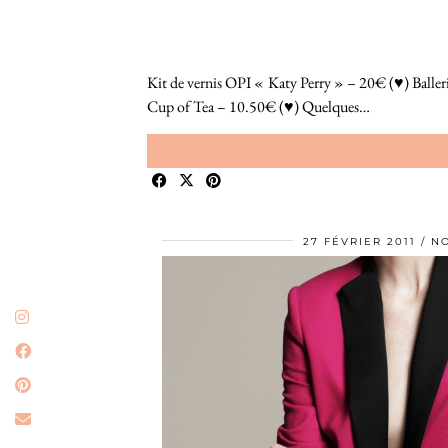
Kit de vernis OPI « Katy Perry » – 20€ (♥) Baller
Cup of Tea – 10.50€ (♥) Quelques…
27 FÉVRIER 2011
NO