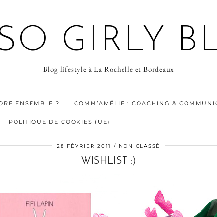
 SO GIRLY B
Blog lifestyle à La Rochelle et Bordeaux
ORE ENSEMBLE ?
COMM’AMÉLIE : COACHING & COMMUNIC
POLITIQUE DE COOKIES (UE)
28 FÉVRIER 2011
NON CLASSÉ
WISHLIST :)