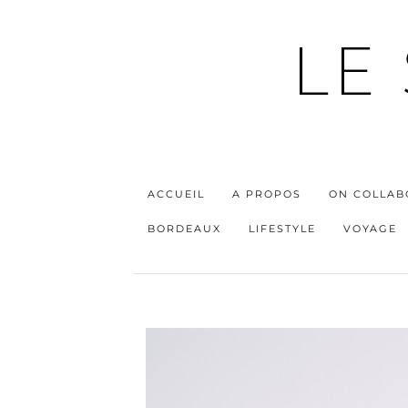
LE
ACCUEIL
A PROPOS
ON COLLAB
BORDEAUX
LIFESTYLE
VOYAGE