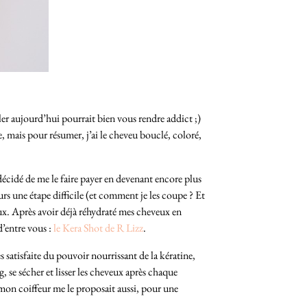
ler aujourd’hui pourrait bien vous rendre addict ;)
, mais pour résumer, j’ai le cheveu bouclé, coloré,
 décidé de me le faire payer en devenant encore plus
ours une étape difficile (et comment je les coupe ? Et
ux. Après avoir déjà réhydraté mes cheveux en
d’entre vous :
le Kera Shot de R Lizz
.
très satisfaite du pouvoir nourrissant de la kératine,
 se sécher et lisser les cheveux après chaque
 mon coiffeur me le proposait aussi, pour une