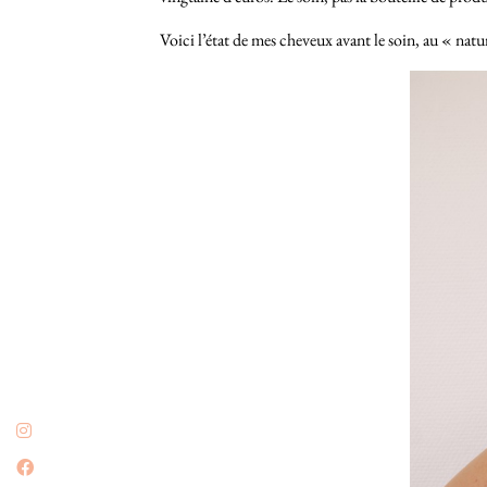
Voici l’état de mes cheveux avant le soin, au « natur