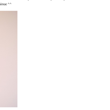
iminue ^^