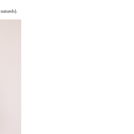
 naturels).