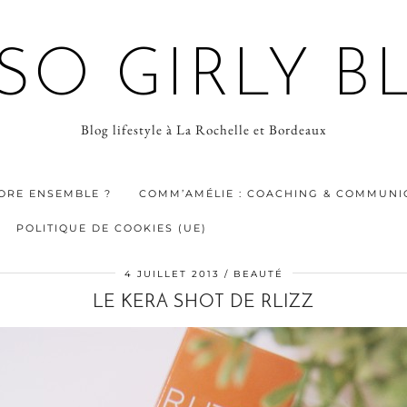
 SO GIRLY B
Blog lifestyle à La Rochelle et Bordeaux
ORE ENSEMBLE ?
COMM’AMÉLIE : COACHING & COMMUNIC
POLITIQUE DE COOKIES (UE)
4 JUILLET 2013
BEAUTÉ
LE KERA SHOT DE RLIZZ