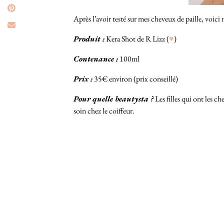
Après l’avoir testé sur mes cheveux de paille, voic
Produit :
Kera Shot de R Lizz (
♥
)
Contenance :
100ml
Prix :
35€ environ (prix conseillé)
Pour quelle beautysta ?
Les filles qui ont les c
soin chez le coiffeur.