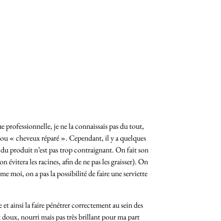
e professionnelle, je ne la connaissais pas du tout,
» ou « cheveux réparé ». Cependant, il y a quelques
on du produit n’est pas trop contraignant. On fait son
évitera les racines, afin de ne pas les graisser). On
 moi, on a pas la possibilité de faire une serviette
 et ainsi la faire pénétrer correctement au sein des
st doux, nourri mais pas très brillant pour ma part