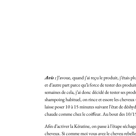
Avis :
J’avoue, quand j’ai reçu le produit, j’étais p
et d’autre part parce qu’à force de tester des pro
semaines de cela, j’ai donc décidé de tester ses prod
shampoing habituel, on rince et essore les cheveux u
laisse poser 10 à 15 minutes suivant l’état de déshy
chaude comme chez le coiffeur. Au bout des 10/15 m
Afin d’activer la Kératine, on passe à l’étape séchag
cheveux. Si comme moi vous avez le cheveu rebelle, un