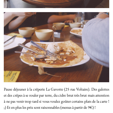
Pause déjeuner à la crêperie La Gavotte (25 rue Voltaire). Des galettes
et des crêpes à se rouler par terre, du cidre brut très brut mais attention
à ne pas venir trop tard si vous voulez goûter certains plats de la carte !
;) Et en plus les prix sont raisonnables (menus à partir de 9€) !