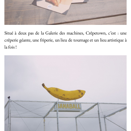
Situé à deux pas de la Galerie des machines, Crêpetown, c’est : une
crêperie géante, une friperie, un lieu de tournage et un lieu artistique à
la fois !